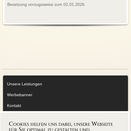
Besetzung vorzugsweise zum 01.01.2026
Unsere Leistungen
Werbebanner
Kontakt
Impressum
Cookies helfen uns dabei, unsere Webseite
Datenschutzerklärung
für Sie optimal zu gestalten und