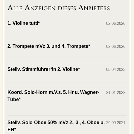
Alle Anzeigen dieses Anbieters
1. Violine tutti*
02.06.2026
2. Trompete mVz 3. und 4. Trompete*
02.06.2026
Stellv. Stimmführer*in 2. Violine*
05.04.2023
Koord. Solo-Horn m.V.z. 5. Hr u. Wagner-
21.01.2022
Tube*
Stellv. Solo-Oboe 50% mVz 2., 3., 4. Oboe u.
29.09.2021
EH*