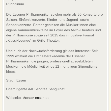
Rudolfinum.
Die Essener Philharmoniker spielen mehr als 30 Konzerte pro
Saison: Sinfoniekonzerte, Kinder- und Jugend- sowie
Sonderkonzerte. Ferner gestalten die Musiker*innen eine
eigene Kammermusikreihe im Foyer des Aalto-Theaters und
der Philharmonie sowie seit 2015 das innovative Format
„KlassikLounge“ im Grillo-Theater.
Und auch der Nachwuchsförderung gilt das Interesse: Seit
1999 existiert die Orchesterakademie der Essener
Philharmoniker, die jungen, professionell ausgebildeten
Musikern die Möglichkeit eines 12-monatigen Stipendiums
bietet.
Stadt: Essen
Chefdirigent/GMD: Andrea Sanguineti
Webseite:
theater-essen.de