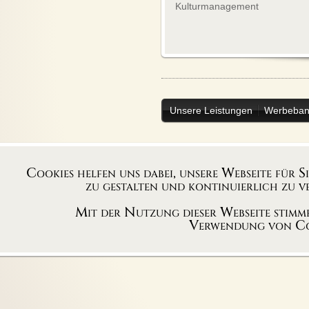
Kulturmanagement
Unsere Leistungen
Werbeban
folgen sie 
Cookies helfen uns dabei, unsere Webseite für S
zu gestalten und kontinuierlich zu ve
Mit der Nutzung dieser Webseite stimme
Verwendung von Co