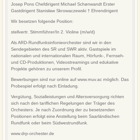
DATENSCHUTZ
Josep Pons Chefdirigent Michael Schønwandt Erster
Gastdirigent Stanisław Skrowaczewski † Ehrendirigent
English version
Wir besetzen folgende Position:
stellvertr. Stimmführer/In 2. Violine (m/w/d)
Als ARD-Rundfunksinfonieorchester sind wir in den
Sendegebieten des SR und SWR aktiv. Gastspiele im
nationalen und internationalen Raum, Hörfunk-, Fernseh-
und CD-Produktionen, Videostreamings und edukative
Projekte gehören zu unserem Profil.
Bewerbungen sind nur online auf www.muv.ac möglich. Das
Probespiel erfolgt nach Einladung.
Vergütung, Sozialleistungen und Altersversorgung richten
sich nach den tariflichen Regelungen der Träger des
Orchesters. Je nach Zuordnung der zu besetzenden
Positionen erfolgt eine Anstellung beim Saarländischen
Rundfunk oder beim Südwestrundfunk.
www.drp-orchester.de