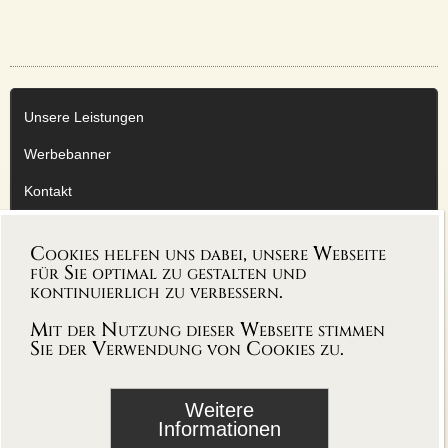
Unsere Leistungen
Werbebanner
Kontakt
Impressum
Cookies helfen uns dabei, unsere Webseite
Datenschutzerklärung
für Sie optimal zu gestalten und
kontinuierlich zu verbessern.
AGB
Mit der Nutzung dieser Webseite stimmen
Sie der Verwendung von Cookies zu.
Weitere
folgen sie uns auf
Informationen