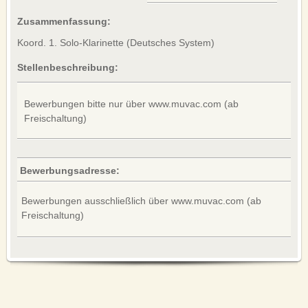
DATENSCHUTZ
Zusammenfassung:
English version
Koord. 1. Solo-Klarinette (Deutsches System)
Stellenbeschreibung:
Bewerbungen bitte nur über www.muvac.com (ab
Freischaltung)
Bewerbungsadresse:
Bewerbungen ausschließlich über www.muvac.com (ab
Freischaltung)