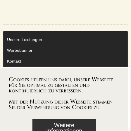
Unsere Leistungen
Werbebanner
Kontakt
Impressum
Cookies helfen uns dabei, unsere Webseite
Datenschutzerklärung
für Sie optimal zu gestalten und
kontinuierlich zu verbessern.
AGB
Mit der Nutzung dieser Webseite stimmen
Sie der Verwendung von Cookies zu.
Weitere
folgen sie uns auf
Informationen