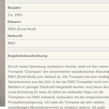
Baujahr:
Ca. 1953
Erbauer:
EMO (Ernst Modl)
Herkunft:
BRD
Angebotsbeschreibung:
Da ich meine Sammlung verkleinern möchte, biete ich hier meine
Trompete "Champion" der renommierten westdeutschen Manufak
EMO (Ernst Modl) zum Verkauf an. Die Trompete hat eine niedrig
Seriennummer aus der Zeit, in der bei EMO Trompeten noch von
Meistern in geringer Stückzahl hergestellt wurden, kurz bevor du
Louis Armstrong für etwa 10 Jahre ein weltweiter Hype um die
Trompeten von EMO entstand, verbunden mit der entsprechend
Produktionssteigerung. Ich habe die Trompete als sehr solides,
zuverlässiges Allroundinstrument zu schätzen gelernt, mit guter